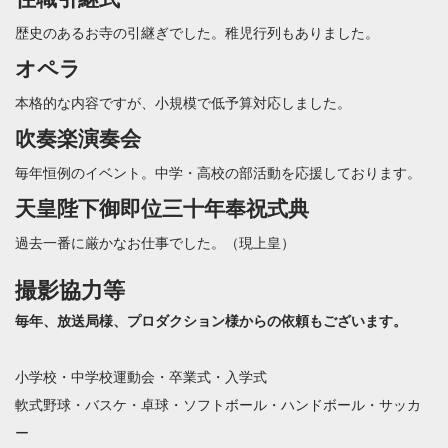
歴史のあるお寺の引継ぎでした。稚児行列もありました。
オペラ
本格的な内容ですが、小規模で低予算対応しました。
吹奏楽演奏会
毎年恒例のイベント。中学・高校の部活動を応援しております。
天皇陛下御即位三十年奉祝式典
過去一番に厳かなお仕事でした。（現上皇）
撮影協力等
毎年、放送局様、プロダクション様からの依頼もございます。
小学校・中学校運動会・卒業式・入学式
軟式野球・バスケ・卓球・ソフトボール・ハンドボール・サッカ
ー