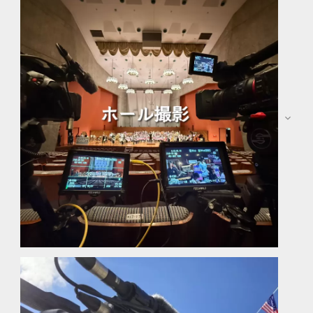
ステージ撮影は主な業務です。音楽、ダンス、演劇など
ホールや体育館、講堂などの様々な環境でのイベント記