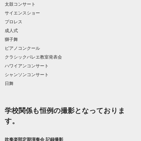
太鼓コンサート
サイエンスショー
プロレス
成人式
獅子舞
ピアノコンクール
クラシックバレエ教室発表会
ハワイアンコンサート
シャンソンコンサート
日舞
学校関係も恒例の撮影となっておりま
す。
吹奏楽部定期演奏会 記録撮影