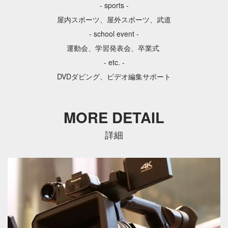
- sports -
￥ASK
屋内スポーツ、屋外スポーツ、武道
- school event -
運動会、学習発表会、卒業式
- etc. -
DVDダビング、ビデオ編集サポート
MORE DETAIL
詳細