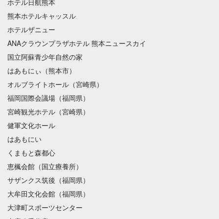
ホテル日航熊本
熊本ホテルキャッスル
ホテルザニュー
ANAクラウンプラザホテル 熊本ニュースカイ
国立阿蘇青少年自然の家
はあもにぃ（熊本市）
オルブライトホール（宮崎県）
福岡国際会議場（福岡県）
宮崎観光ホテル（宮崎県）
健軍文化ホール
はあもにい
くまもと森都心
恵楓会館（国立療養所）
サザンクス筑後（福岡県）
大牟田文化会館（福岡県）
大津町スポーツセンター