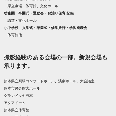
県立劇場、体育館、文化ホール
幼稚園 卒園式・運動会・お泊り保育 記録
講堂・文化ホール
小中学校 入学式・卒業式・修学旅行・学習発表会
体育館他
撮影経験のある会場の一部。新規会場も
承ります。
熊本県立劇場コンサートホール、演劇ホール、大会議室
熊本市民会館大ホール
グランメッセ熊本
アクアドーム
熊本県立体育館