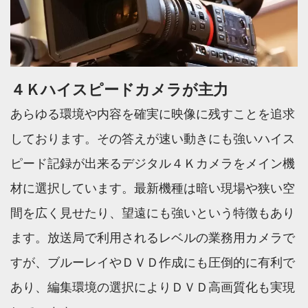
４Ｋハイスピードカメラが主力
あらゆる環境や内容を確実に映像に残すことを追求
しております。その答えが速い動きにも強いハイス
ピード記録が出来るデジタル４Ｋカメラをメイン機
材に選択しています。最新機種は暗い現場や狭い空
間を広く見せたり、望遠にも強いという特徴もあり
ます。
放送局で利用されるレベルの業務用カメラで
すが、ブルーレイやＤＶＤ作成にも圧倒的に有利で
あり、編集環境の選択によりＤＶＤ高画質化も実現