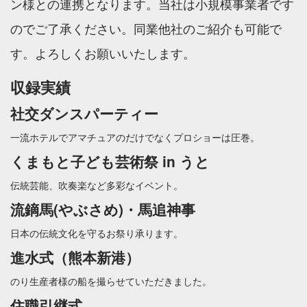
ン様との連携となります。当社は小規模事業者です
のでご了承ください。同業他社のご紹介も可能で
す。よろしくお願いいたします。
収録実績
社交ダンスパーティー
一流ホテルでアマチュアのだけでなくプロショーは圧巻。
くまもと子ども芸術祭 in うと
伝統芸能、吹奏楽など多彩なイベント。
流鏑馬(やぶさめ)・馬追神事
日本の伝統文化を守るお祭り承ります。
進水式（熊本新港）
のり生産者様の船を撮らせていただきました。
住職引継式